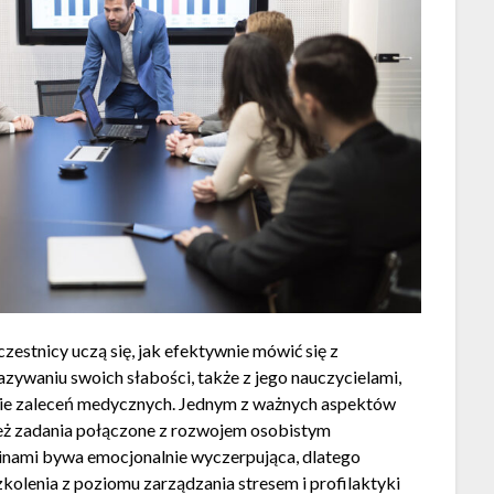
czestnicy uczą się, jak efektywnie mówić się z
zywaniu swoich słabości, także z jego nauczycielami,
enie zaleceń medycznych. Jednym z ważnych aspektów
eż zadania połączone z rozwojem osobistym
zinami bywa emocjonalnie wyczerpująca, dlatego
zkolenia z poziomu zarządzania stresem i profilaktyki