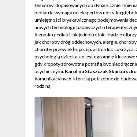
tematów, dopasowanych do dynamicznie zmienia
pediatria wymaga od ekspertów nie tylko głęboki
umiejętności błyskawicznego podejmowania dec
nowych technologii badawczych i terapeutyczny
kierunku pediatrii niejednokrotnie kładzie olbrzy
jak choroby dróg oddechowych, alergie, chorob
choroby przewlekłe, jak np. astma lub cukrzyca.
psychologią dziecka, co jest ogromnie kluczowe 
gdy kłopoty zdrowotne potrafią być nieodłączn
psychicznymi.
Karolina Staszczak Skarba szko
komunikacyjnych, które są potrzebne do budowan
rodziną.