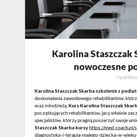
Karolina Staszczak 
nowoczesne po
Opubliko
Karolina Staszczak Skarba szkolenie z pediatr
doskonalenia zawodowego rehabilitantów, którzy
oraz młodzieżą.
Kurs Karolina Staszczak Skar
początkujących rehabilitantów, jacy właśnie zac
specjalistów, którzy pragną poszerzyć swoje um
Staszczak Skarba kursy
https://med-coach.pl/
diagnostyka-i-terapia-malego-dziecka-w-wiek