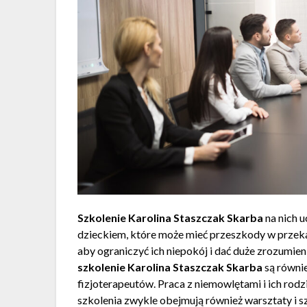
Szkolenie Karolina Staszczak Skarba
na nich u
dzieckiem, które może mieć przeszkody w przeka
aby ograniczyć ich niepokój i dać duże zrozumi
szkolenie Karolina Staszczak Skarba
są równi
fizjoterapeutów. Praca z niemowlętami i ich rod
szkolenia zwykle obejmują również warsztaty i s