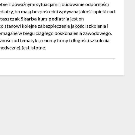
bie z poważnymi sytuacjami i budowanie odporności
ediatry, bo mają bezpośredni wpływ na jakość opieki nad
Staszczak Skarba kurs pediatria
jest on
 stanowi kolejne zabezpieczenie jakości szkolenia i
wymagane w biegu ciągłego doskonalenia zawodowego.
ności od tematyki, renomy firmy i długości szkolenia,
edycznej, jest istotne.