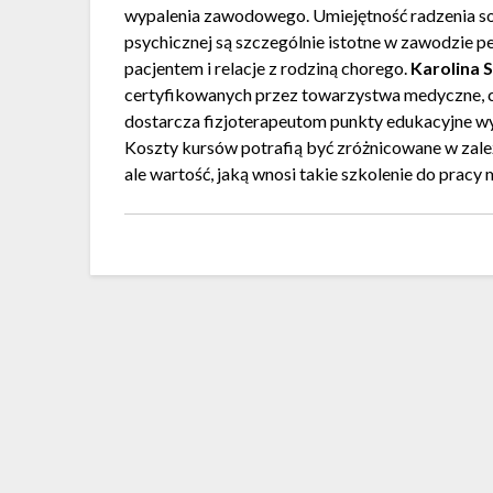
wypalenia zawodowego. Umiejętność radzenia so
psychicznej są szczególnie istotne w zawodzie p
pacjentem i relacje z rodziną chorego.
Karolina 
certyfikowanych przez towarzystwa medyczne, co
dostarcza fizjoterapeutom punkty edukacyjne 
Koszty kursów potrafią być zróżnicowane w zależ
ale wartość, jaką wnosi takie szkolenie do pracy m