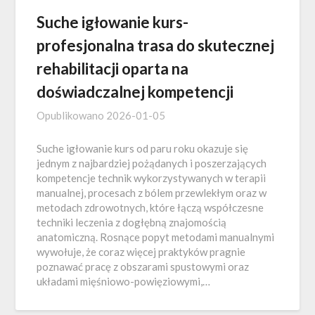
Suche igłowanie kurs-
profesjonalna trasa do skutecznej
rehabilitacji oparta na
doświadczalnej kompetencji
Opublikowano
2026-01-05
Suche igłowanie kurs od paru roku okazuje się
jednym z najbardziej pożądanych i poszerzających
kompetencje technik wykorzystywanych w terapii
manualnej, procesach z bólem przewlekłym oraz w
metodach zdrowotnych, które łączą współczesne
techniki leczenia z dogłębną znajomością
anatomiczną. Rosnące popyt metodami manualnymi
wywołuje, że coraz więcej praktyków pragnie
poznawać pracę z obszarami spustowymi oraz
układami mięśniowo-powięziowymi,…