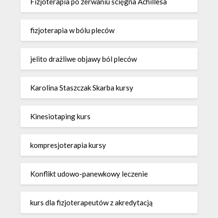
Fizjoterapia po zerwaniu ścięgna Achillesa
fizjoterapia w bólu pleców
jelito drażliwe objawy ból pleców
Karolina Staszczak Skarba kursy
Kinesiotaping kurs
kompresjoterapia kursy
Konflikt udowo-panewkowy leczenie
kurs dla fizjoterapeutów z akredytacją