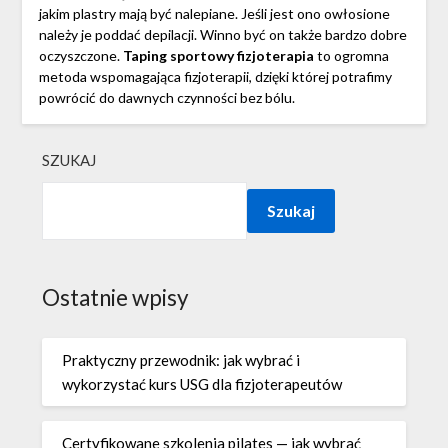
jakim plastry mają być nalepiane. Jeśli jest ono owłosione
należy je poddać depilacji. Winno być on także bardzo dobre
oczyszczone.
Taping sportowy fizjoterapia
to ogromna
metoda wspomagająca fizjoterapii, dzięki której potrafimy
powrócić do dawnych czynności bez bólu.
SZUKAJ
Szukaj
Ostatnie wpisy
Praktyczny przewodnik: jak wybrać i
wykorzystać kurs USG dla fizjoterapeutów
Certyfikowane szkolenia pilates — jak wybrać