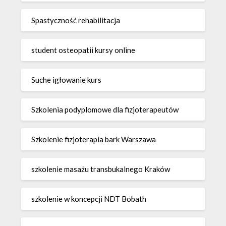
Spastyczność rehabilitacja
student osteopatii kursy online
Suche igłowanie kurs
Szkolenia podyplomowe dla fizjoterapeutów
Szkolenie fizjoterapia bark Warszawa
szkolenie masażu transbukalnego Kraków
szkolenie w koncepcji NDT Bobath