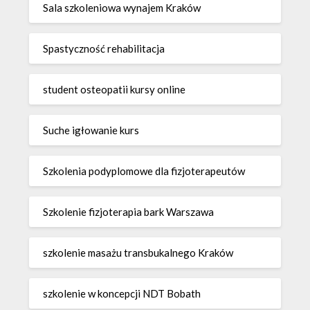
Sala szkoleniowa wynajem Kraków
Spastyczność rehabilitacja
student osteopatii kursy online
Suche igłowanie kurs
Szkolenia podyplomowe dla fizjoterapeutów
Szkolenie fizjoterapia bark Warszawa
szkolenie masażu transbukalnego Kraków
szkolenie w koncepcji NDT Bobath