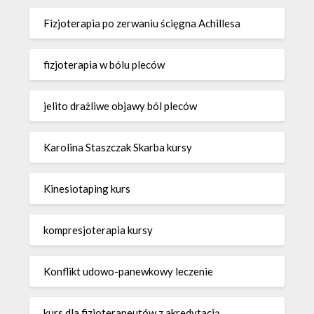
Fizjoterapia po zerwaniu ścięgna Achillesa
fizjoterapia w bólu pleców
jelito drażliwe objawy ból pleców
Karolina Staszczak Skarba kursy
Kinesiotaping kurs
kompresjoterapia kursy
Konflikt udowo-panewkowy leczenie
kurs dla fizjoterapeutów z akredytacją