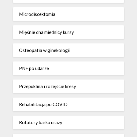
Microdiscektomia
Mięśnie dna miednicy kursy
Osteopatia w ginekologii
PNF po udarze
Przepuklina i rozejście kresy
Rehabilitacja po COVID
Rotatory barku urazy