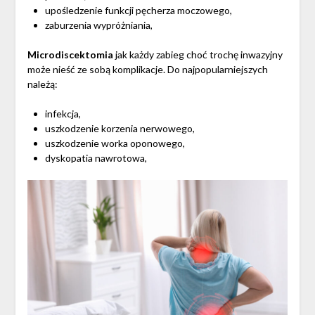
upośledzenie funkcji pęcherza moczowego,
zaburzenia wypróżniania,
Microdiscektomia
jak każdy zabieg choć trochę inwazyjny
może nieść ze sobą komplikacje. Do najpopularniejszych
należą:
infekcja,
uszkodzenie korzenia nerwowego,
uszkodzenie worka oponowego,
dyskopatia nawrotowa,