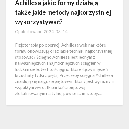
Achillesa jakie formy działają
także jakie metody najkorzystniej
wykorzystywać?
Opublikowano
2024-03-14
Fizjoterapia po operacji Achillesa webinar które
formy obowiązują oraz jakie techniki najkorzystniej
stosować? Ścięgno Achillesa jest jednym z
najważniejszych i najmocniejszych ścięgien w
ludzkim ciele. Jest to ścięgno, które łączy mięsień
brzuchaty łydki z piętą. Przyczepy ścięgna Achillesa
znajdują się na guzie piętowym, który jest wyraźnym
wypukłym wyrostkiem kości piętowej,
zlokalizowanym na tylnej powierzchni stopy….